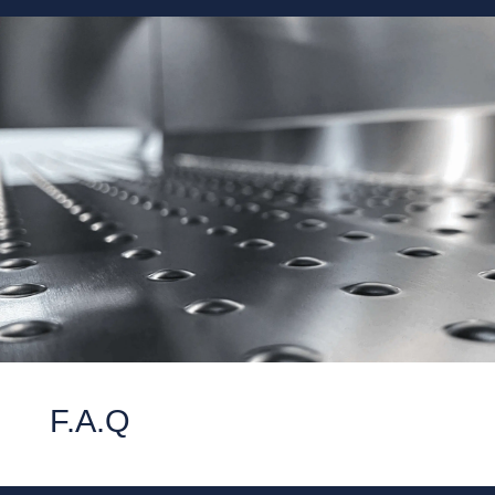
F.A.Q