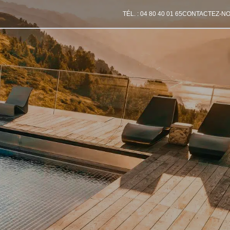
TÉL. : 04 80 40 01 65
CONTACTEZ-N