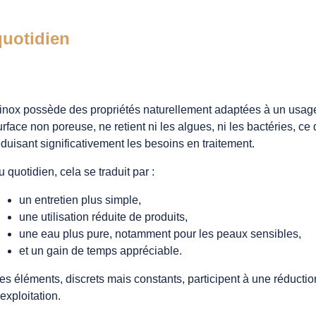
quotidien
’inox possède des propriétés naturellement adaptées à un usa
urface non poreuse, ne retient ni les algues, ni les bactéries, ce qu
éduisant significativement les besoins en traitement.
u quotidien, cela se traduit par :
un entretien plus simple,
une utilisation réduite de produits,
une eau plus pure, notamment pour les peaux sensibles,
et un gain de temps appréciable.
es éléments, discrets mais constants, participent à une réducti
’exploitation.