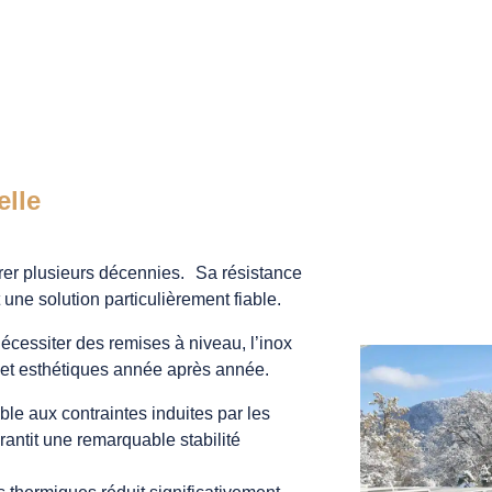
elle
rer plusieurs décennies. Sa résistance
t une solution particulièrement fiable.
écessiter des remises à niveau, l’inox
s et esthétiques année après année.
ble aux contraintes induites par les
rantit une remarquable stabilité