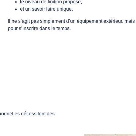
le niveau de finition proposé,
et un savoir faire unique.
Il ne s’agit pas simplement d’un équipement extérieur, mai
pour s’inscrire dans le temps.
itionnelles nécessitent des