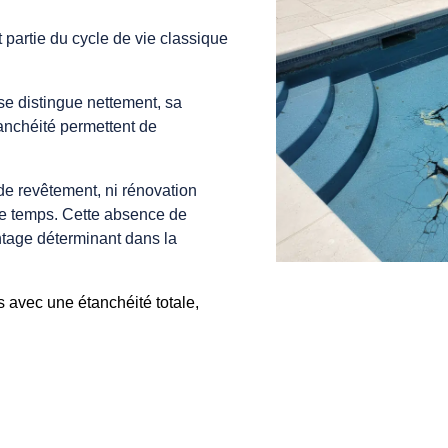
 partie du cycle de vie classique
se distingue nettement, sa
tanchéité permettent de
de revêtement, ni rénovation
s le temps. Cette absence de
tage déterminant dans la
s avec une étanchéité totale,