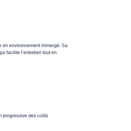
ge en environnement immergé.
Sa
i facilite l’entretien tout en
on progressive des coûts