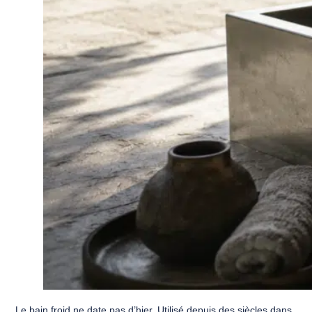
Le bain froid ne date pas d’hier. Utilisé depuis des siècles dans