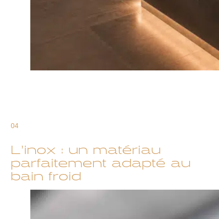
04
L’inox : un matériau
parfaitement adapté au
bain froid