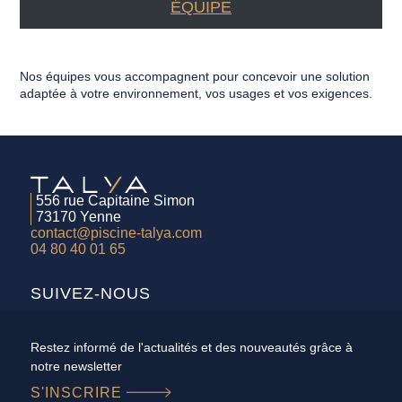
ÉQUIPE
Nos équipes vous accompagnent pour concevoir une solution
adaptée à votre environnement, vos usages et vos exigences.
556 rue Capitaine Simon
73170 Yenne
contact@piscine-talya.com
04 80 40 01 65
SUIVEZ-NOUS
Restez informé de l'actualités et des nouveautés grâce à
notre newsletter
S'INSCRIRE